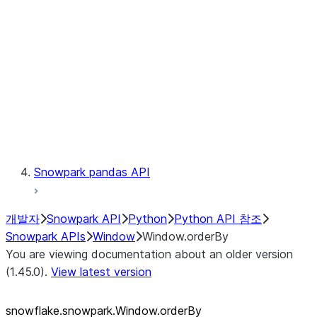
LINEAGE
Context
Exceptions
Testing
Snowpark pandas API
개발자
Snowpark API
Python
Python API 참조
Snowpark APIs
Window
Window.orderBy
You are viewing documentation about an older version
(1.45.0).
View latest version
snowflake.snowpark.Window.orderBy