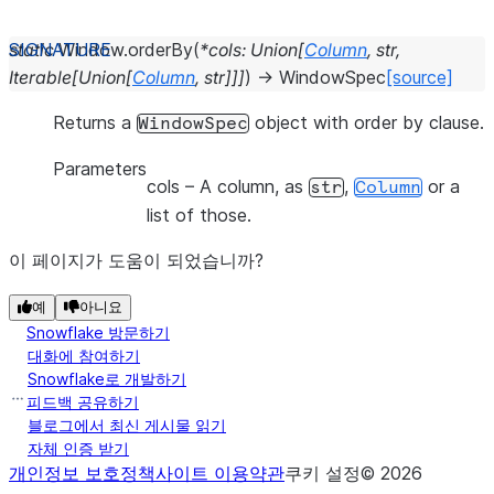
static
Window.
orderBy
(
*
cols
:
Union
[
Column
,
str
,
Iterable
[
Union
[
Column
,
str
]
]
]
)
→
WindowSpec
[source]
Returns a
object with order by clause.
WindowSpec
Parameters
cols
– A column, as
,
or a
str
Column
list of those.
이 페이지가 도움이 되었습니까?
예
아니요
Snowflake 방문하기
대화에 참여하기
Snowflake로 개발하기
피드백 공유하기
블로그에서 최신 게시물 읽기
자체 인증 받기
개인정보 보호정책
사이트 이용약관
쿠키 설정
©
2026