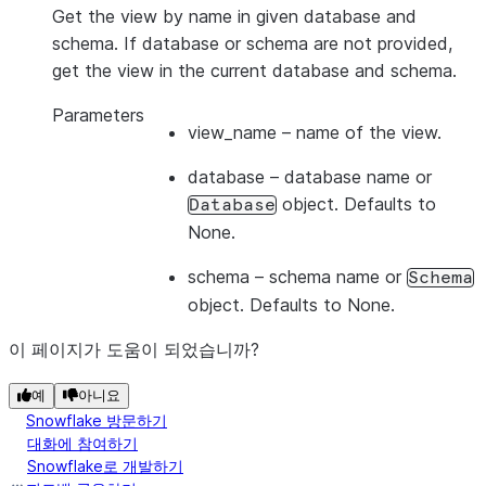
Get the view by name in given database and
schema. If database or schema are not provided,
get the view in the current database and schema.
Parameters
view_name
– name of the view.
database
– database name or
object. Defaults to
Database
None.
schema
– schema name or
Schema
object. Defaults to None.
이 페이지가 도움이 되었습니까?
예
아니요
Snowflake 방문하기
대화에 참여하기
Snowflake로 개발하기