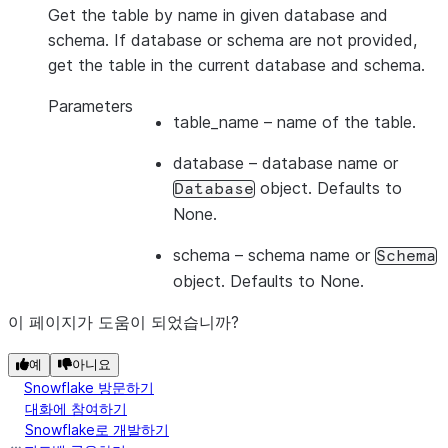
Get the table by name in given database and
schema. If database or schema are not provided,
get the table in the current database and schema.
Parameters
table_name
– name of the table.
database
– database name or
object. Defaults to
Database
None.
schema
– schema name or
Schema
object. Defaults to None.
이 페이지가 도움이 되었습니까?
예
아니요
Snowflake 방문하기
대화에 참여하기
Snowflake로 개발하기