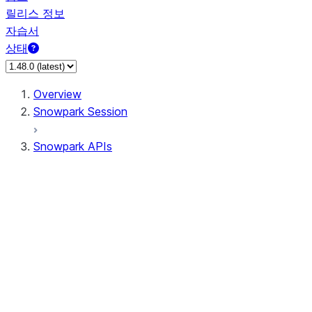
릴리스 정보
자습서
상태
Overview
Snowpark Session
Snowpark APIs
Input/Output
DataFrame
Column
Data Types