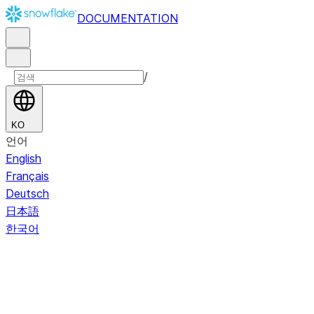
DOCUMENTATION
/
KO
언어
English
Français
Deutsch
日本語
한국어