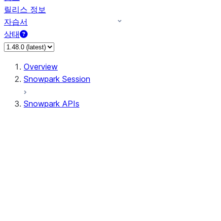
릴리스 정보
자습서
상태
Overview
Snowpark Session
Snowpark APIs
Input/Output
DataFrame
Column
Data Types