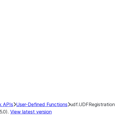
k APIs
User-Defined Functions
udf.UDFRegistration
5.0).
View latest version