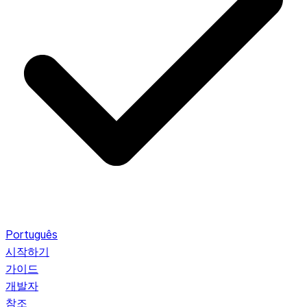
Português
시작하기
가이드
개발자
참조