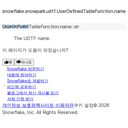
snowflake.snowpark.udtf.UserDefinedTableFunction.name
UserDefinedTableFunction.
name
:
str
The UDTF name.
이 페이지가 도움이 되었습니까?
예
아니요
Snowflake 방문하기
대화에 참여하기
Snowflake로 개발하기
피드백 공유하기
블로그에서 최신 게시물 읽기
자체 인증 받기
개인정보 보호정책
사이트 이용약관
쿠키 설정
©
2026
Snowflake, Inc.
All Rights Reserved
.