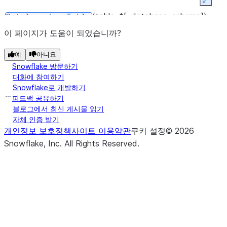
Expan
(table, *[, database, schema])
Catalog.dropTable
이 페이지가 도움이 되었습니까?
예
아니요
Snowflake 방문하기
대화에 참여하기
Snowflake로 개발하기
피드백 공유하기
블로그에서 최신 게시물 읽기
(view, *[, database, schema])
Catalog.dropView
자체 인증 받기
개인정보 보호정책
사이트 이용약관
쿠키 설정
©
2026
Snowflake, Inc.
All Rights Reserved
.
(database)
Catalog.drop_database