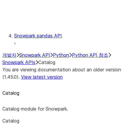
Exceptions
Testing
Snowpark pandas API
개발자
Snowpark API
Python
Python API 참조
Snowpark APIs
Catalog
You are viewing documentation about an older version
(1.45.0).
View latest version
Catalog
Catalog module for Snowpark.
Catalog