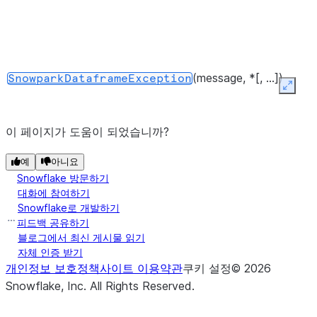
(message, *[, ...])
SnowparkDataframeException
Expan
이 페이지가 도움이 되었습니까?
예
아니요
Snowflake 방문하기
(message, *)
SnowparkDataframeReaderException
대화에 참여하기
Snowflake로 개발하기
피드백 공유하기
블로그에서 최신 게시물 읽기
자체 인증 받기
(message, *[, ...])
SnowparkFetchDataException
개인정보 보호정책
사이트 이용약관
쿠키 설정
©
2026
Snowflake, Inc.
All Rights Reserved
.