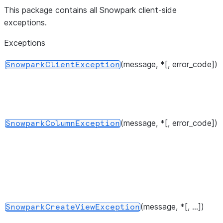
This package contains all Snowpark client-side
exceptions.
Exceptions
(message, *[, error_code])
SnowparkClientException
(message, *[, error_code])
SnowparkColumnException
(message, *[, ...])
SnowparkCreateViewException