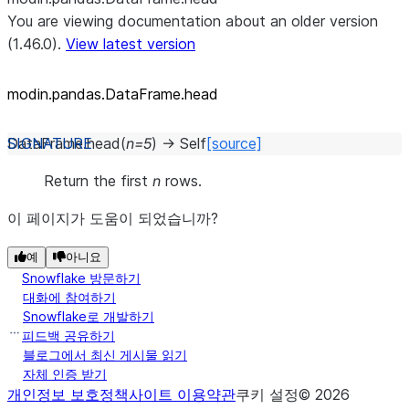
You are viewing documentation about an older version
(1.46.0).
View latest version
modin.pandas.DataFrame.head
DataFrame.
head
(
n
=
5
)
→
Self
[source]
Return the first
n
rows.
이 페이지가 도움이 되었습니까?
예
아니요
Snowflake 방문하기
대화에 참여하기
Snowflake로 개발하기
피드백 공유하기
블로그에서 최신 게시물 읽기
자체 인증 받기
개인정보 보호정책
사이트 이용약관
쿠키 설정
©
2026