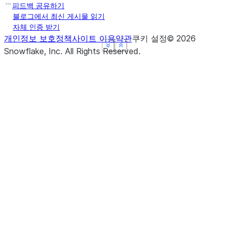
피드백 공유하기
블로그에서 최신 게시물 읽기
자체 인증 받기
개인정보 보호정책
사이트 이용약관
쿠키 설정
©
2026
See more
See more
See more
Show less
Show less
Show less
Snowflake, Inc.
All Rights Reserved
.