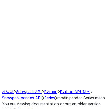
Window
GroupBy
Resampling
Interoperability with third party libraries
Hybrid Execution
NumPy Interoperability
Performance Recommendations
개발자
Snowpark API
Python
Python API 참조
Snowpark pandas API
Series
modin.pandas.Series.mean
You are viewing documentation about an older version