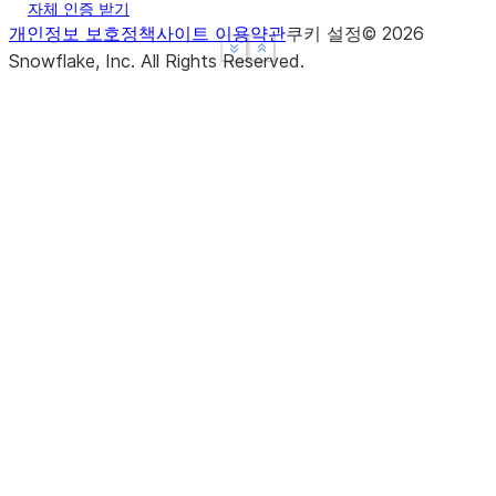
자체 인증 받기
개인정보 보호정책
사이트 이용약관
쿠키 설정
©
2026
See more
See more
Show less
Show less
Snowflake, Inc.
All Rights Reserved
.