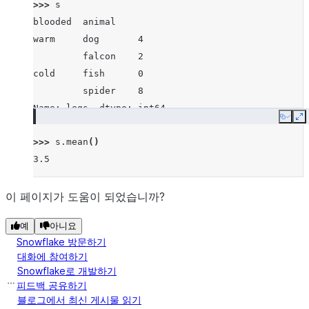
>>> 
s
blooded  animal
warm     dog       4
         falcon    2
cold     fish      0
         spider    8
Name: legs, dtype: int64
Copy
E
>>> 
s
.
mean
()
3.5
이 페이지가 도움이 되었습니까?
예
아니요
Snowflake 방문하기
대화에 참여하기
Snowflake로 개발하기
피드백 공유하기
블로그에서 최신 게시물 읽기