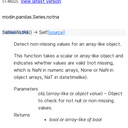
(1.46.0).
View latest version
modin.pandas.Series.notna
Series.
notna
(
)
→
Self
[source]
Detect non-missing values for an array-like object.
This function takes a scalar or array-like object and
indicates whether values are valid (not missing,
which is NaN in numeric arrays, None or NaN in
object arrays, NaT in datetimelike).
Parameters
obj
(
array-like
or
object value
) – Object
to check for not null or non-missing
values.
Returns
bool or array-like of bool