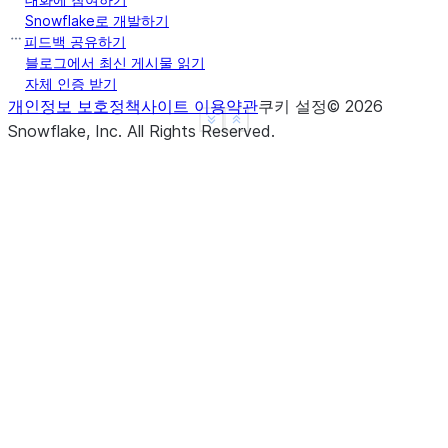
Snowflake로 개발하기
피드백 공유하기
블로그에서 최신 게시물 읽기
자체 인증 받기
개인정보 보호정책
사이트 이용약관
쿠키 설정
©
2026
See more
Show less
Snowflake, Inc.
All Rights Reserved
.