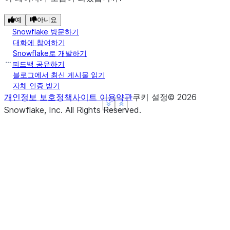
예
아니요
Snowflake 방문하기
대화에 참여하기
Snowflake로 개발하기
피드백 공유하기
블로그에서 최신 게시물 읽기
자체 인증 받기
개인정보 보호정책
사이트 이용약관
쿠키 설정
©
2026
See more
See more
Show less
Show less
Snowflake, Inc.
All Rights Reserved
.