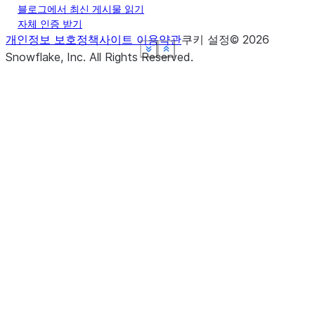
블로그에서 최신 게시물 읽기
자체 인증 받기
개인정보 보호정책
사이트 이용약관
쿠키 설정
©
2026
See more
See more
See more
See more
See more
Show less
Show less
Show less
Show less
Show less
Snowflake, Inc.
All Rights Reserved
.