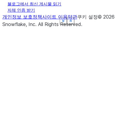
블로그에서 최신 게시물 읽기
자체 인증 받기
개인정보 보호정책
사이트 이용약관
쿠키 설정
©
2026
See more
See more
See more
See more
See more
Show less
Show less
Show less
Show less
Show less
Snowflake, Inc.
All Rights Reserved
.