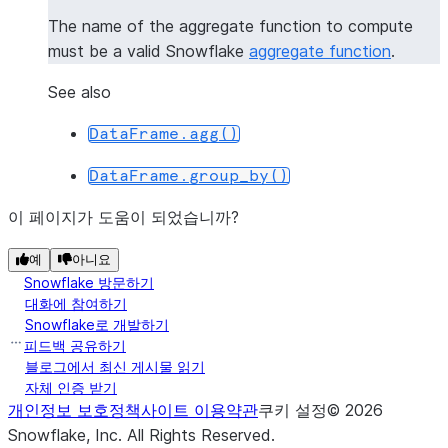
The name of the aggregate function to compute
must be a valid Snowflake
aggregate function
.
See also
DataFrame.agg()
DataFrame.group_by()
이 페이지가 도움이 되었습니까?
예
아니요
Snowflake 방문하기
대화에 참여하기
Snowflake로 개발하기
피드백 공유하기
블로그에서 최신 게시물 읽기
자체 인증 받기
개인정보 보호정책
사이트 이용약관
쿠키 설정
©
2026
Snowflake, Inc.
All Rights Reserved
.