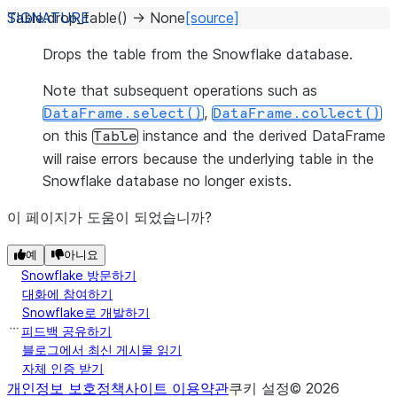
Table.
drop_table
(
)
→
None
[source]
Drops the table from the Snowflake database.
Note that subsequent operations such as
,
DataFrame.select()
DataFrame.collect()
on this
instance and the derived DataFrame
Table
will raise errors because the underlying table in the
Snowflake database no longer exists.
이 페이지가 도움이 되었습니까?
예
아니요
Snowflake 방문하기
대화에 참여하기
Snowflake로 개발하기
피드백 공유하기
블로그에서 최신 게시물 읽기
자체 인증 받기
개인정보 보호정책
사이트 이용약관
쿠키 설정
©
2026