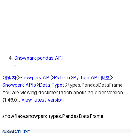
Context
Exceptions
Testing
Snowpark pandas API
개발자
Snowpark API
Python
Python API 참조
Snowpark APIs
Data Types
types.PandasDataFrame
You are viewing documentation about an older version
(1.46.0).
View latest version
snowflake.snowpark.types.PandasDataFrame
class