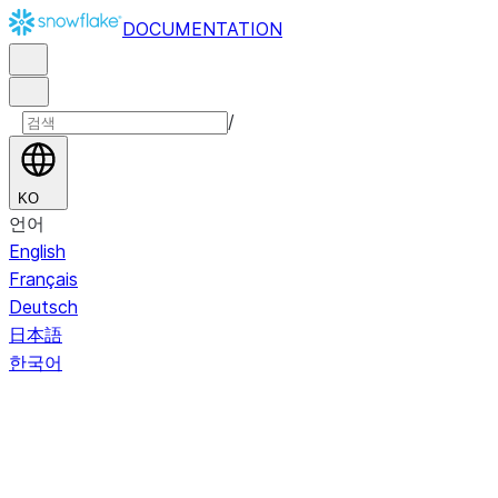
DOCUMENTATION
/
KO
언어
English
Français
Deutsch
日本語
한국어