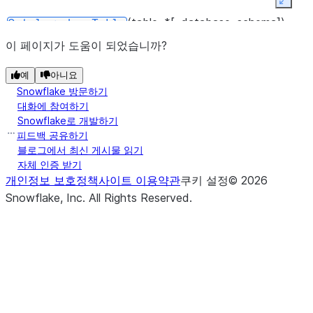
Expan
(table, *[, database, schema])
Catalog.dropTable
이 페이지가 도움이 되었습니까?
예
아니요
Snowflake 방문하기
대화에 참여하기
Snowflake로 개발하기
피드백 공유하기
블로그에서 최신 게시물 읽기
(view, *[, database, schema])
Catalog.dropView
자체 인증 받기
개인정보 보호정책
사이트 이용약관
쿠키 설정
©
2026
Snowflake, Inc.
All Rights Reserved
.
(database)
Catalog.drop_database