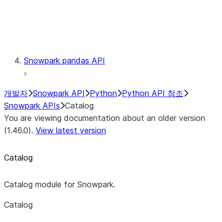
Exceptions
Testing
Snowpark pandas API
개발자
Snowpark API
Python
Python API 참조
Snowpark APIs
Catalog
You are viewing documentation about an older version
(1.46.0).
View latest version
Catalog
Catalog module for Snowpark.
Catalog