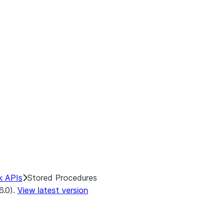
k APIs
Stored Procedures
6.0).
View latest version