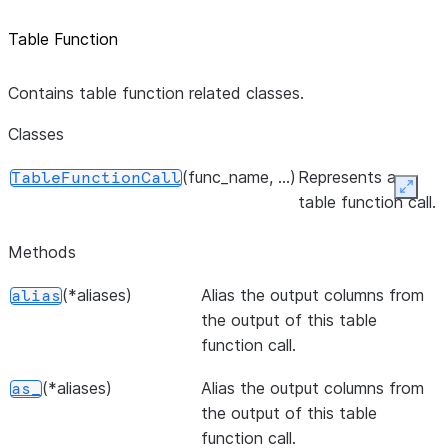
Table Function
Contains table function related classes.
Classes
(func_name, ...)
Represents a
TableFunctionCall
Expan
table function call.
Methods
(*aliases)
Alias the output columns from
alias
the output of this table
function call.
(*aliases)
Alias the output columns from
as_
the output of this table
function call.