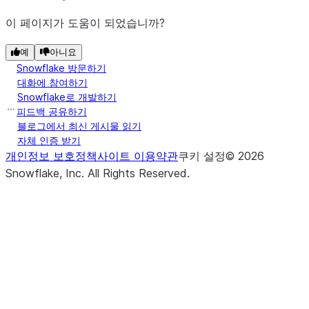
이 페이지가 도움이 되었습니까?
예
아니요
Snowflake 방문하기
대화에 참여하기
Snowflake로 개발하기
피드백 공유하기
블로그에서 최신 게시물 읽기
자체 인증 받기
개인정보 보호정책
사이트 이용약관
쿠키 설정
©
2026
Snowflake, Inc.
All Rights Reserved
.