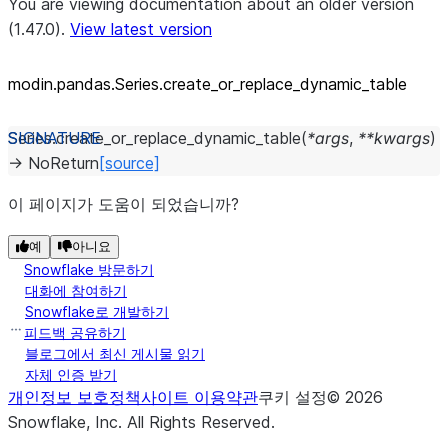
You are viewing documentation about an older version
(1.47.0).
View latest version
modin.pandas.Series.create_
or_
replace_
dynamic_
table
Series.
create_or_replace_dynamic_table
(
*
args
,
**
kwargs
)
→
NoReturn
[source]
이 페이지가 도움이 되었습니까?
예
아니요
Snowflake 방문하기
대화에 참여하기
Snowflake로 개발하기
피드백 공유하기
블로그에서 최신 게시물 읽기
자체 인증 받기
개인정보 보호정책
사이트 이용약관
쿠키 설정
©
2026
Snowflake, Inc.
All Rights Reserved
.