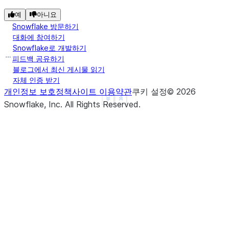
예
아니요
Snowflake 방문하기
대화에 참여하기
Snowflake로 개발하기
피드백 공유하기
블로그에서 최신 게시물 읽기
자체 인증 받기
개인정보 보호정책
사이트 이용약관
쿠키 설정
©
2026
See more
Show less
Snowflake, Inc.
All Rights Reserved
.