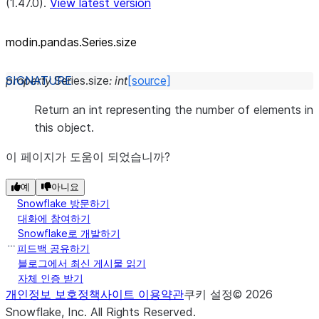
(1.47.0).
View latest version
modin.pandas.Series.size
property
Series.
size
:
int
[source]
Return an int representing the number of elements in
this object.
이 페이지가 도움이 되었습니까?
예
아니요
Snowflake 방문하기
대화에 참여하기
Snowflake로 개발하기
피드백 공유하기
블로그에서 최신 게시물 읽기
자체 인증 받기
개인정보 보호정책
사이트 이용약관
쿠키 설정
©
2026
Snowflake, Inc.
All Rights Reserved
.