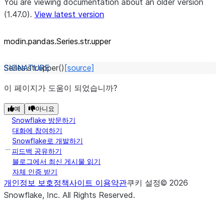
You are viewing documentation about an older version
(1.47.0).
View latest version
modin.pandas.Series.str.upper
Series.str.
upper
(
)
[source]
이 페이지가 도움이 되었습니까?
예
아니요
Snowflake 방문하기
대화에 참여하기
Snowflake로 개발하기
피드백 공유하기
블로그에서 최신 게시물 읽기
자체 인증 받기
개인정보 보호정책
사이트 이용약관
쿠키 설정
©
2026
Snowflake, Inc.
All Rights Reserved
.