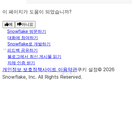
이 페이지가 도움이 되었습니까?
예
아니요
Snowflake 방문하기
대화에 참여하기
Snowflake로 개발하기
피드백 공유하기
블로그에서 최신 게시물 읽기
자체 인증 받기
개인정보 보호정책
사이트 이용약관
쿠키 설정
©
2026
See more
Show less
Snowflake, Inc.
All Rights Reserved
.