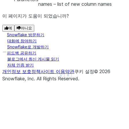
names
– list of new column names
이 페이지가 도움이 되었습니까?
예
아니요
Snowflake 방문하기
대화에 참여하기
Snowflake로 개발하기
피드백 공유하기
블로그에서 최신 게시물 읽기
자체 인증 받기
개인정보 보호정책
사이트 이용약관
쿠키 설정
©
2026
See more
Show less
Snowflake, Inc.
All Rights Reserved
.