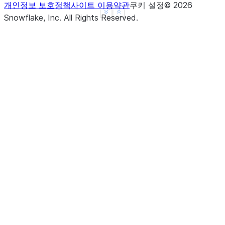
개인정보 보호정책
사이트 이용약관
쿠키 설정
©
2026
See more
Show less
Snowflake, Inc.
All Rights Reserved
.