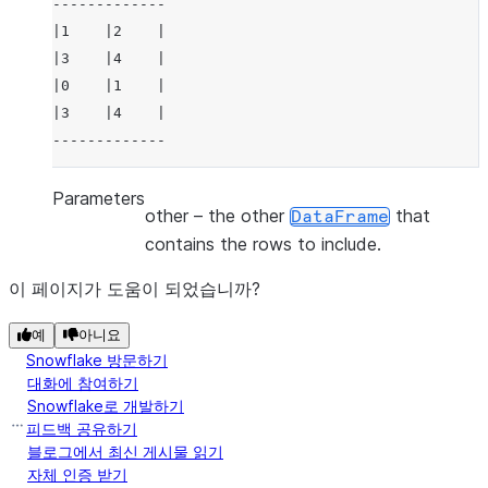
-------------
|1    |2    |
|3    |4    |
|0    |1    |
|3    |4    |
-------------
Parameters
other
– the other
that
DataFrame
contains the rows to include.
이 페이지가 도움이 되었습니까?
예
아니요
Snowflake 방문하기
대화에 참여하기
Snowflake로 개발하기
피드백 공유하기
블로그에서 최신 게시물 읽기
자체 인증 받기