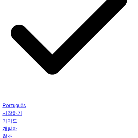
Português
시작하기
가이드
개발자
참조