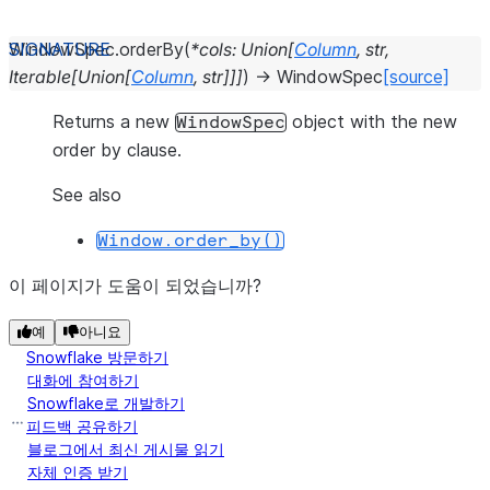
WindowSpec.
orderBy
(
*
cols
:
Union
[
Column
,
str
,
Iterable
[
Union
[
Column
,
str
]
]
]
)
→
WindowSpec
[source]
Returns a new
object with the new
WindowSpec
order by clause.
See also
Window.order_by()
이 페이지가 도움이 되었습니까?
예
아니요
Snowflake 방문하기
대화에 참여하기
Snowflake로 개발하기
피드백 공유하기
블로그에서 최신 게시물 읽기
자체 인증 받기