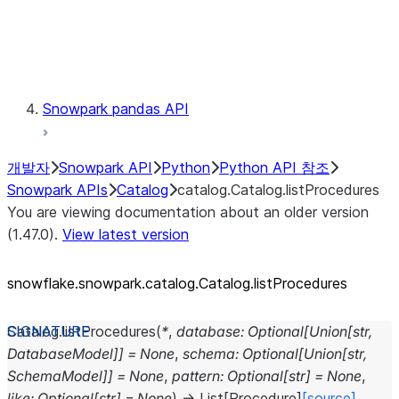
Exceptions
Testing
Snowpark pandas API
개발자
Snowpark API
Python
Python API 참조
Snowpark APIs
Catalog
catalog.Catalog.listProcedures
You are viewing documentation about an older version
(1.47.0).
View latest version
snowflake.snowpark.catalog.Catalog.listProcedures
Catalog.
listProcedures
(
*
,
database
:
Optional
[
Union
[
str
,
DatabaseModel
]
]
=
None
,
schema
:
Optional
[
Union
[
str
,
SchemaModel
]
]
=
None
,
pattern
:
Optional
[
str
]
=
None
,
like
:
Optional
[
str
]
=
None
)
→
List
[
Procedure
]
[source]