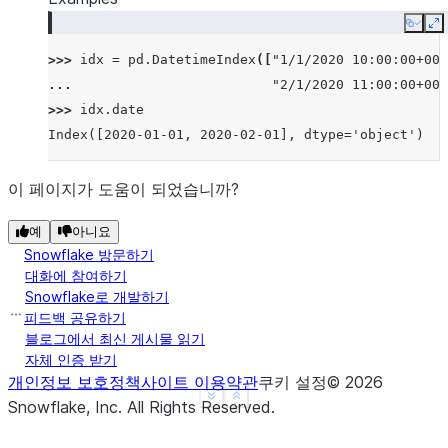
Copy
E
>>> 
idx
=
pd
.
DatetimeIndex
([
"1/1/2020 10:00:00+00:
... 
"2/1/2020 11:00:00+00:
>>> 
idx
.
date
Index([2020-01-01, 2020-02-01], dtype='object')
이 페이지가 도움이 되었습니까?
예
아니요
Snowflake 방문하기
대화에 참여하기
Snowflake로 개발하기
피드백 공유하기
블로그에서 최신 게시물 읽기
자체 인증 받기
개인정보 보호정책
사이트 이용약관
쿠키 설정
©
2026
See more
Show less
Snowflake, Inc.
All Rights Reserved
.