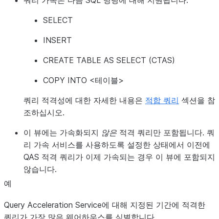
쿼리 가속은 다음 SQL 명령에 대해 지원됩니다.
SELECT
QUERY_PARAMETERIZED_HASH
VARCHAR
INSERT
QUERY_PARAMETERIZED_HASH_VERSION
NUMBER
CREATE TABLE AS SELECT (CTAS)
COPY INTO <테이블>
쿼리 적격성에 대한 자세한 내용은
적합 쿼리
섹션을 참
조하십시오.
이 뷰에는 가속화되지
않은
적격 쿼리만 포함됩니다. 쿼
리 가속 서비스를 사용하도록 설정한 상태에서 이전에
QAS 적격 쿼리가 이제 가속되는 경우 이 뷰에 포함되지
않습니다.
예
Query Acceleration Service에 대해 지정된 기간에 적격한
쿼리가 가장 많은 웨어하우스를 식별합니다.