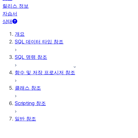
릴리스 정보
자습서
상태
개요
SQL 데이터 타입 참조
SQL 명령 참조
함수 및 저장 프로시저 참조
클래스 참조
Scripting 참조
일반 참조
매개 변수