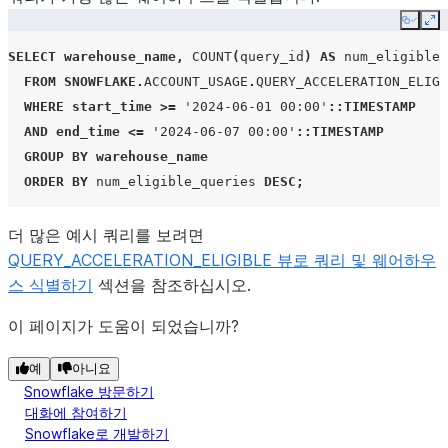
Copy
Ex
SELECT
warehouse_name
,
COUNT
(
query_id
)
AS
num_eligible_
FROM
SNOWFLAKE
.
ACCOUNT_USAGE
.
QUERY_ACCELERATION_ELIGI
WHERE
start_time
>=
'2024-06-01 00:00'
::TIMESTAMP
AND
end_time
<=
'2024-06-07 00:00'
::TIMESTAMP
GROUP
BY
warehouse_name
ORDER
BY
num_eligible_queries
DESC
;
더 많은 예시 쿼리를 보려면
QUERY_ACCELERATION_ELIGIBLE 뷰로 쿼리 및 웨어하우
스 식별하기
섹션을 참조하십시오.
이 페이지가 도움이 되었습니까?
예
아니요
Snowflake 방문하기
대화에 참여하기
Snowflake로 개발하기