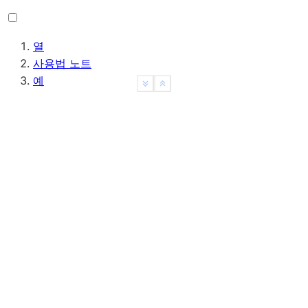
열
사용법 노트
예
See more
Show less