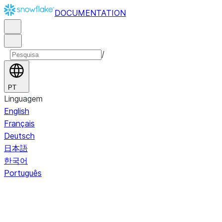
DOCUMENTATION
/
PT
Linguagem
English
Français
Deutsch
日本語
한국어
Português