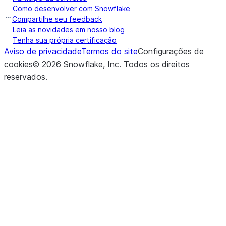
Como desenvolver com Snowflake
Compartilhe seu feedback
Leia as novidades em nosso blog
Tenha sua própria certificação
Aviso de privacidade
Termos do site
Configurações de
cookies
©
2026
Snowflake, Inc.
Todos os direitos
reservados
.