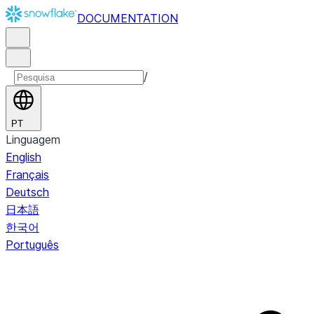
DOCUMENTATION
/
PT
Linguagem
English
Français
Deutsch
日本語
한국어
Português