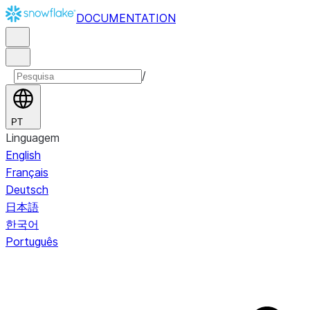
DOCUMENTATION
/
PT
Linguagem
English
Français
Deutsch
日本語
한국어
Português