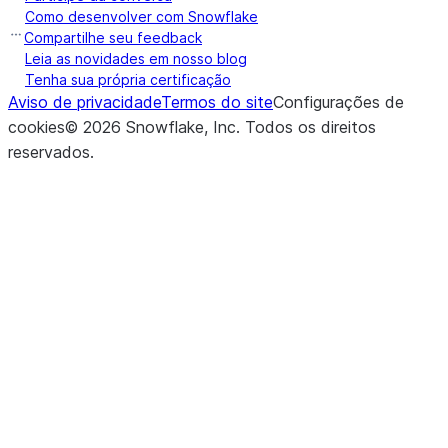
Como desenvolver com Snowflake
Compartilhe seu feedback
Leia as novidades em nosso blog
Tenha sua própria certificação
Aviso de privacidade
Termos do site
Configurações de
cookies
©
2026
Snowflake, Inc.
Todos os direitos
reservados
.