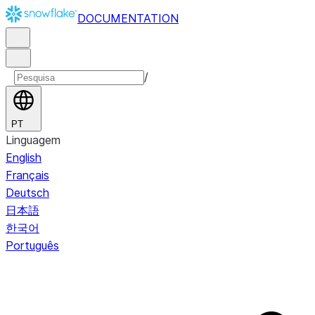
DOCUMENTATION
/
PT
Linguagem
English
Français
Deutsch
日本語
한국어
Português