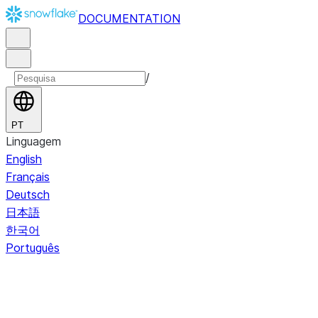
DOCUMENTATION
/
PT
Linguagem
English
Français
Deutsch
日本語
한국어
Português