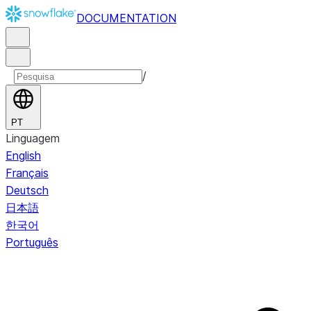
DOCUMENTATION
/
PT
Linguagem
English
Français
Deutsch
日本語
한국어
Português