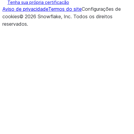
Tenha sua própria certificação
Aviso de privacidade
Termos do site
Configurações de
cookies
©
2026
Snowflake, Inc.
Todos os direitos
reservados
.