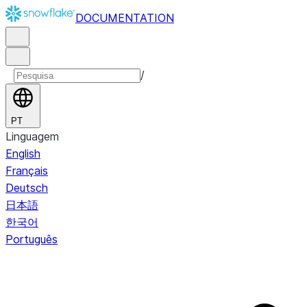
DOCUMENTATION
/
PT
Linguagem
English
Français
Deutsch
日本語
한국어
Português