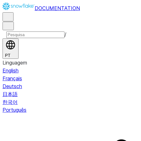
DOCUMENTATION
/
PT
Linguagem
English
Français
Deutsch
日本語
한국어
Português