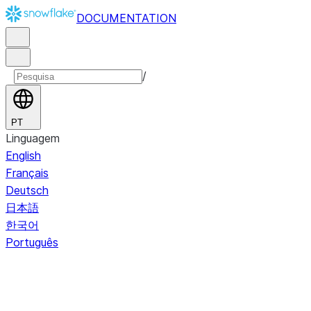
DOCUMENTATION
/
PT
Linguagem
English
Français
Deutsch
日本語
한국어
Português