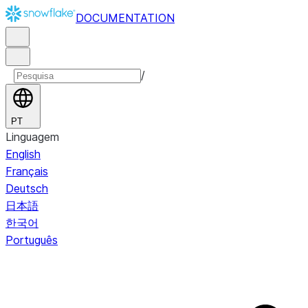
DOCUMENTATION
/
PT
Linguagem
English
Français
Deutsch
日本語
한국어
Português