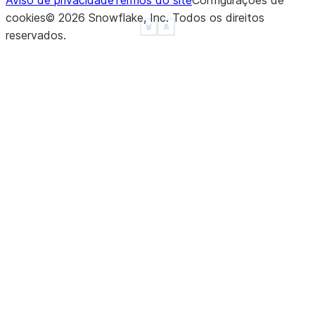
Aviso de privacidade
Termos do site
Configurações de
cookies
©
2026
Snowflake, Inc.
Todos os direitos
See more
Show less
reservados
.