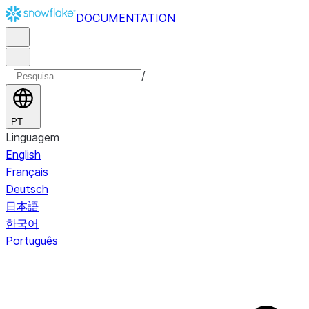
DOCUMENTATION
/
PT
Linguagem
English
Français
Deutsch
日本語
한국어
Português