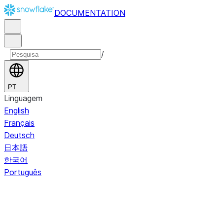
DOCUMENTATION
/
PT
Linguagem
English
Français
Deutsch
日本語
한국어
Português